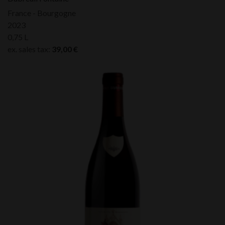
France - Bourgogne
2023
0,75 L
ex. sales tax:
39,00
€