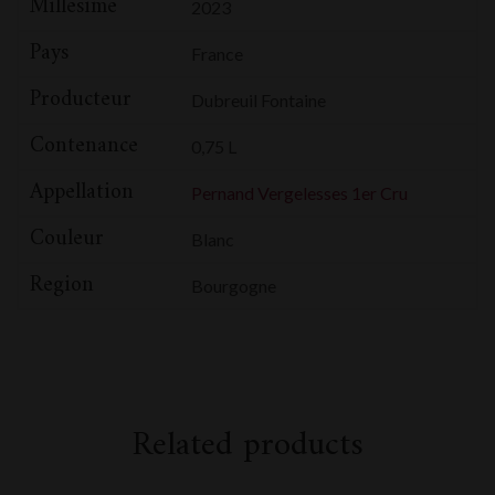
Millesime
2023
Pays
France
Producteur
Dubreuil Fontaine
Contenance
0,75 L
Appellation
Pernand Vergelesses 1er Cru
Couleur
Blanc
Region
Bourgogne
Related products