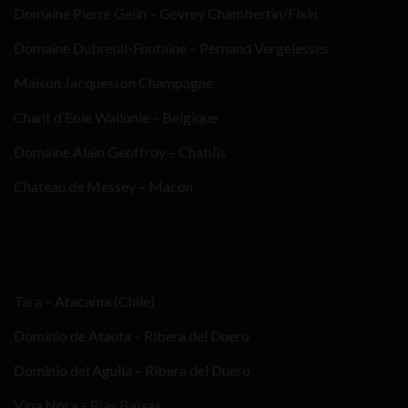
Domaine Pierre Gelin – Gevrey Chambertin/Fixin
Domaine Dubreuil-Fontaine – Pernand Vergelesses
Maison Jacquesson Champagne
Chant d’Eole Wallonie – Belgique
Domaine Alain Geoffroy – Chablis
Chateau de Messey – Macon
Tara – Atacama (Chile)
Dominio de Atauta – Ribera del Duero
Dominio del Aguila – Ribera del Duero
Vina Nora – Rias Baixas