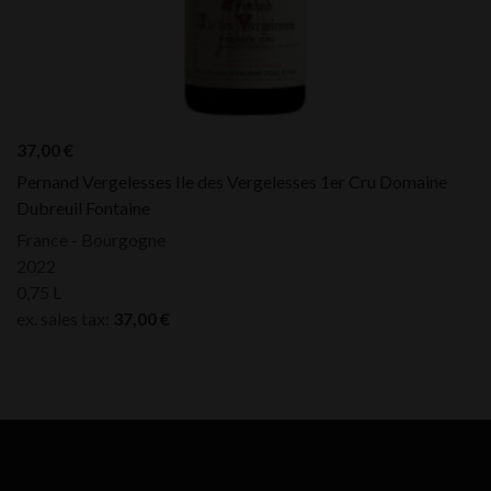
37,00
€
Pernand Vergelesses Ile des Vergelesses 1er Cru Domaine
Dubreuil Fontaine
France - Bourgogne
2022
0,75 L
ex. sales tax:
37,00
€