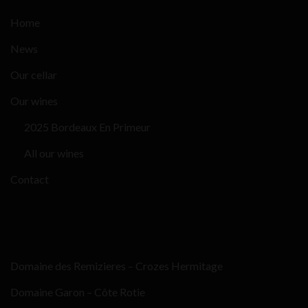
Home
News
Our cellar
Our wines
2025 Bordeaux En Primeur
All our wines
Contact
Domaine des Remizieres – Crozes Hermitage
Domaine Garon – Côte Rotie