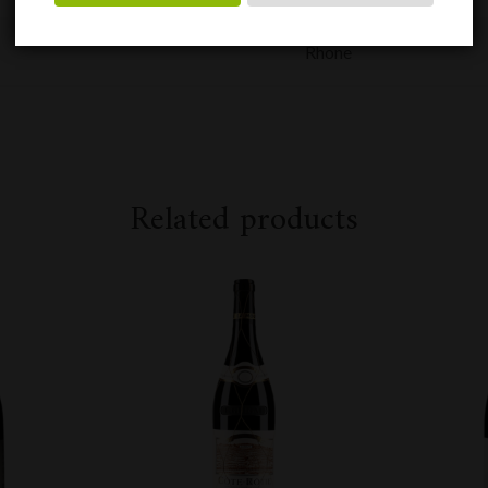
Rhone
Related products