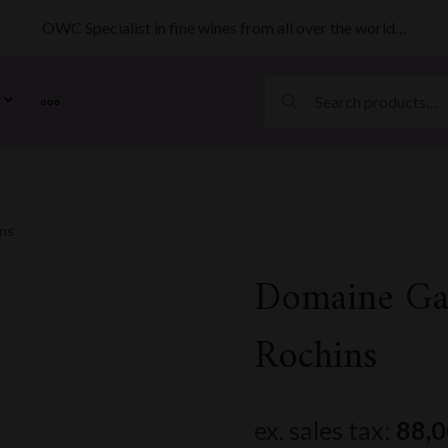
OWC Specialist in fine wines from all over the world…
MORE
ins
Domaine Ga
Rochins
ex. sales tax:
88,