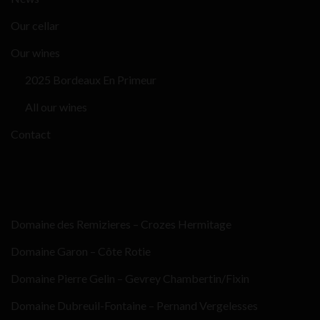
Our cellar
Our wines
2025 Bordeaux En Primeur
All our wines
Contact
Domaine des Remizieres – Crozes Hermitage
Domaine Garon – Côte Rotie
Domaine Pierre Gelin – Gevrey Chambertin/Fixin
Domaine Dubreuil-Fontaine – Pernand Vergelesses