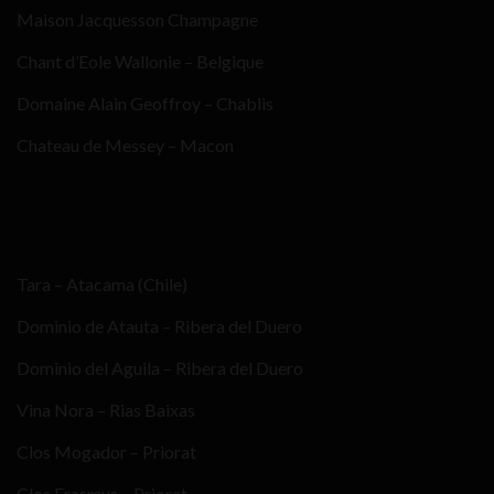
Maison Jacquesson Champagne
Chant d’Eole Wallonie – Belgique
Domaine Alain Geoffroy – Chablis
Chateau de Messey – Macon
Tara – Atacama (Chile)
Dominio de Atauta – Ribera del Duero
Dominio del Aguila – Ribera del Duero
Vina Nora – Rias Baixas
Clos Mogador – Priorat
Clos Erasmus – Priorat