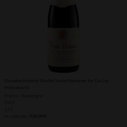
Domaine Hudelot Noellat Vosne Romanee 1er Cru Les
Malconsorts
France - Bourgogne
2023
1,5 L
ex. sales tax:
934,00
€