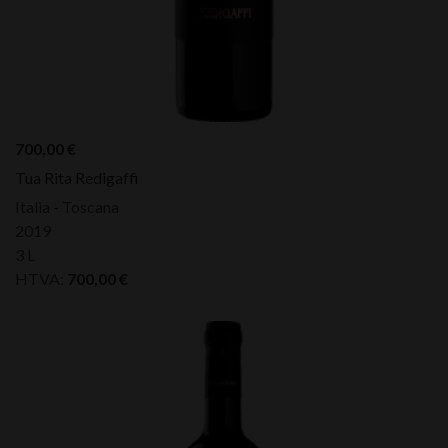
700,00
€
Tua Rita Redigaffi
Italia - Toscana
2019
3 L
HTVA:
700,00
€