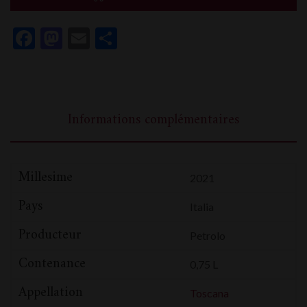
Facebook
Mastodon
Email
Partager
Informations complémentaires
Millesime
2021
Pays
Italia
Producteur
Petrolo
Contenance
0,75 L
Appellation
Toscana