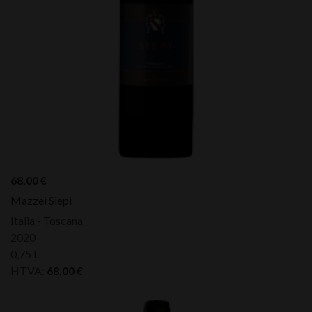
68,00
€
Mazzei Siepi
Italia - Toscana
2020
0,75 L
HTVA:
68,00
€