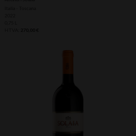
Italia - Toscana
2022
0,75 L
HTVA:
270,00
€