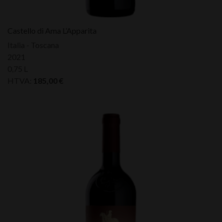
Castello di Ama L’Apparita
Italia - Toscana
2021
0,75 L
HTVA:
185,00
€