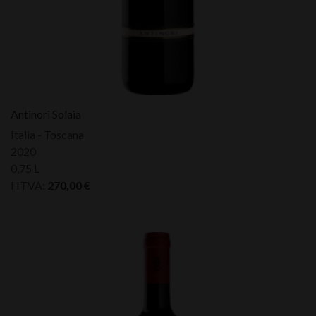
Antinori Solaia
Italia - Toscana
2020
0,75 L
HTVA:
270,00
€