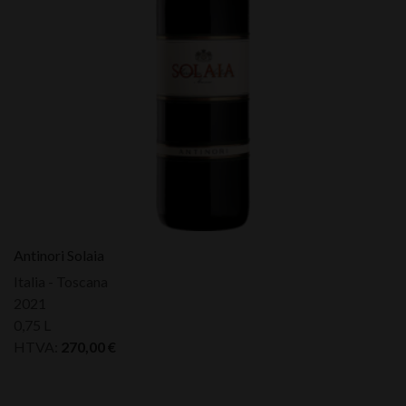
Antinori Solaia
Italia - Toscana
2021
0,75 L
HTVA:
270,00
€