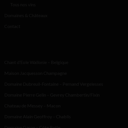
Tous nos vins
Domaines & Châteaux
Contact
Chant d’Eole Wallonie – Belgique
Maison Jacquesson Champagne
Domaine Dubreuil-Fontaine – Pernand Vergelesses
Domaine Pierre Gelin – Gevrey Chambertin/Fixin
Chateau de Messey – Macon
Domaine Alain Geoffroy – Chablis
Domaine Garon – Côte Rotie