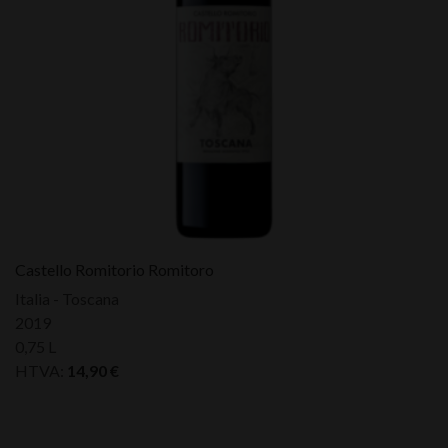
Castello Romitorio Romitoro
Italia - Toscana
2019
0,75 L
HTVA:
14,90
€