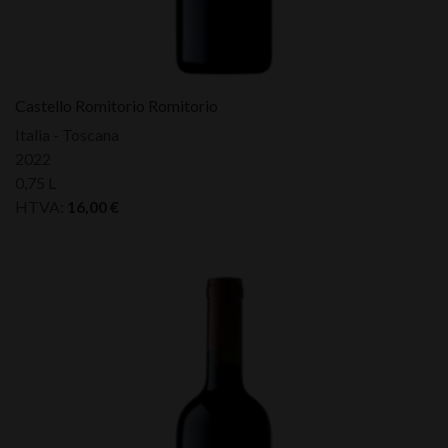
Castello Romitorio Romitorio
Italia - Toscana
2022
0,75 L
HTVA:
16,00
€