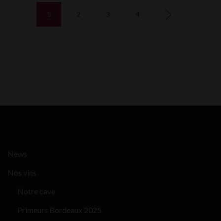
1
2
3
4
News
Nos vins
Notre cave
Primeurs Bordeaux 2025