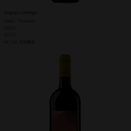
Argiano Solengo
Italia - Toscana
2023
0,75 L
HTVA:
53,00
€