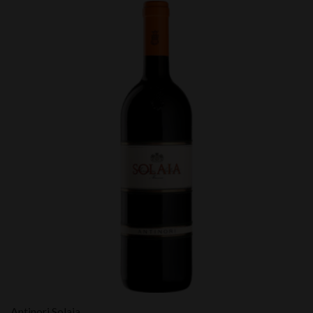
Antinori Solaia