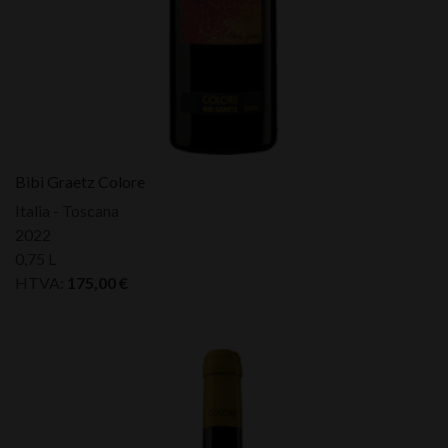
Bibi Graetz Colore
Italia - Toscana
2022
0,75 L
HTVA:
175,00
€