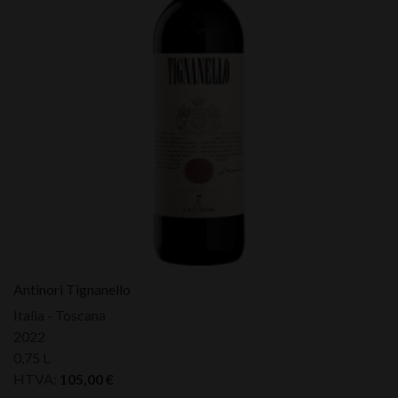
Antinori Tignanello
Italia - Toscana
2022
0,75 L
HTVA:
105,00
€