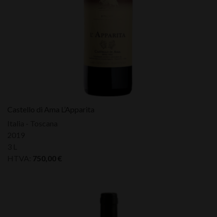
Castello di Ama L’Apparita
Italia - Toscana
2019
3 L
HTVA:
750,00
€