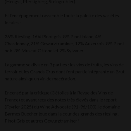
(Hengst, Pfersigberg, Steingrubler).
Et l’encépagement rassemble toute la palette des variétés
locales :
26% Riesling, 16% Pinot gris, 8% Pinot blanc, 4%
Chardonnay, 21% Gewurztraminer, 12% Auxerrois, 8% Pinot
noir, 3% Muscat Ottonel et 2% Sylvaner.
La gamme se divise en 3 parties : les vins de fruits, les vins de
terroir et les Grands Crus dont font partie intégrante un Brut
nature ainsi qu’un vin de macération.
Encensé par la critique (3 étoiles à la Revue des Vins de
France) et ayant reçu des notes très élevés dans le report
(Fevrier 2025) du Wine Advocate (91-96/100), le domaine
Barmes Buecher joue dans la cour des grands des riesling,
Pinot Gris et autres Gewurztraminer !