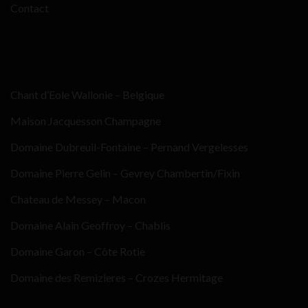
Contact
Chant d’Eole Wallonie – Belgique
Maison Jacquesson Champagne
Domaine Dubreuil-Fontaine – Pernand Vergelesses
Domaine Pierre Gelin – Gevrey Chambertin/Fixin
Chateau de Messey – Macon
Domaine Alain Geoffroy – Chablis
Domaine Garon – Côte Rotie
Domaine des Remizieres – Crozes Hermitage