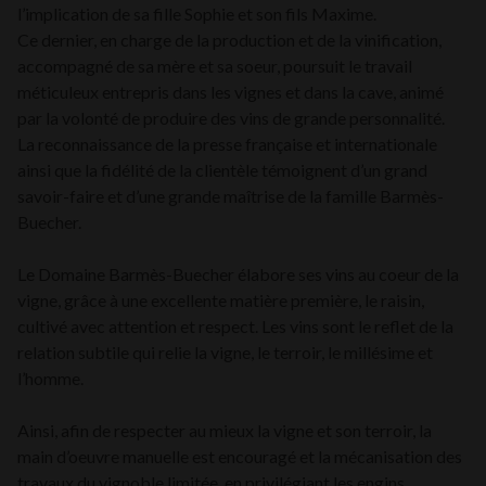
l’implication de sa fille Sophie et son fils Maxime.
Ce dernier, en charge de la production et de la vinification,
accompagné de sa mère et sa soeur, poursuit le travail
méticuleux entrepris dans les vignes et dans la cave, animé
par la volonté de produire des vins de grande personnalité.
La reconnaissance de la presse française et internationale
ainsi que la fidélité de la clientèle témoignent d’un grand
savoir-faire et d’une grande maîtrise de la famille Barmès-
Buecher.
Le Domaine Barmès-Buecher élabore ses vins au coeur de la
vigne, grâce à une excellente matière première, le raisin,
cultivé avec attention et respect. Les vins sont le reflet de la
relation subtile qui relie la vigne, le terroir, le millésime et
l’homme.
Ainsi, afin de respecter au mieux la vigne et son terroir, la
main d’oeuvre manuelle est encouragé et la mécanisation des
travaux du vignoble limitée, en privilégiant les engins