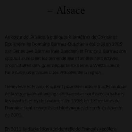
– Alsace
Au coeur de l’Alsace, à quelques kilomètres de Colmar et
Eguisheim, le Domaine Barmès-Buecher a été créé en 1985
par Geneviève Barmès (née Buecher) et François Barmès son
époux. Ils unissent les terres de leurs familles respectives,
propriétaires de vignes depuis le XVIIème, à Wettolsheim,
l’une des plus grandes cités viticoles de la région.
Geneviève et François optent pour une culture biodynamique
de la vigne prônant une agriculture en accord avec la nature,
le vivant et les cycles naturels. En 1998, les 17 hectares du
Domaine sont convertis en biodynamie, et certifiés à partir
de 2001.
En 2011, la disparition accidentelle de François accélère