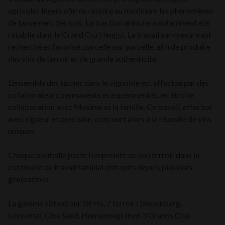
agricoles légers afin de réduire au maximum les phénomènes
de tassement des sols. La traction animale a notamment été
rétablie dans le Grand Cru Hengst. Le travail sur-mesure est
recherché et favorisé, parcelle par parcelle, afin de produire
des vins de terroir et de grande authenticité.
L’ensemble des tâches dans le vignoble est effectué par des
collaborateurs permanents et expérimentés, en étroite
collaboration avec Maxime et la famille. Ce travail, effectué
avec rigueur et précision, concourt alors à la réussite de vins
uniques.
Chaque bouteille porte l’empreinte de son terroir dans la
continuité du travail familial entrepris depuis plusieurs
générations.
La gamme s’étend sur 18 Ha, 7 terroirs (Rosenberg,
Leimental, Clos Sand, Herrenweg) dont 3 Grands Crus