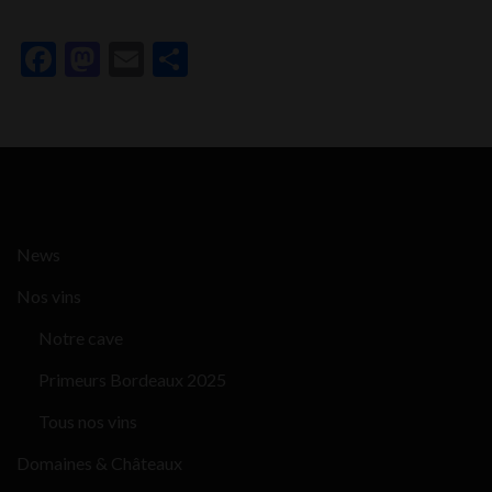
Facebook
Mastodon
Email
Partager
News
Nos vins
Notre cave
Primeurs Bordeaux 2025
Tous nos vins
Domaines & Châteaux