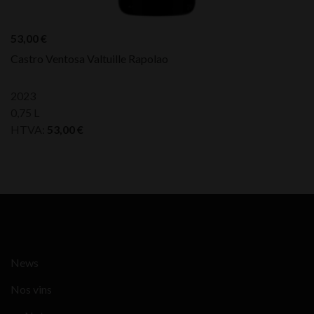
53,00
€
Castro Ventosa Valtuille Rapolao
2023
0,75 L
HTVA:
53,00
€
News
Nos vins