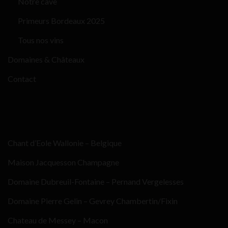
Notre cave
Primeurs Bordeaux 2025
Tous nos vins
Domaines & Châteaux
Contact
Chant d’Eole Wallonie – Belgique
Maison Jacquesson Champagne
Domaine Dubreuil-Fontaine – Pernand Vergelesses
Domaine Pierre Gelin – Gevrey Chambertin/Fixin
Chateau de Messey – Macon