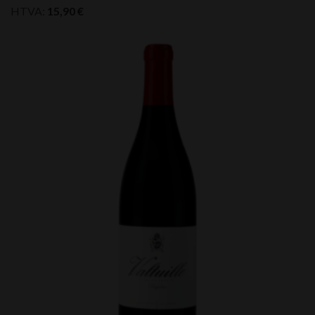
HTVA:
15,90
€