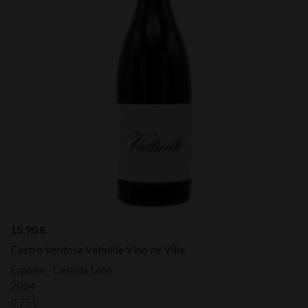
15,90
€
Castro Ventosa Valtuille Vino de Villa
España - Castilla Leon
2024
0,75 L