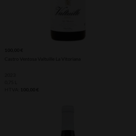
100,00
€
Castro Ventosa Valtuille La Vitoriana
2023
0,75 L
HTVA:
100,00
€