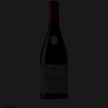
42,50
€