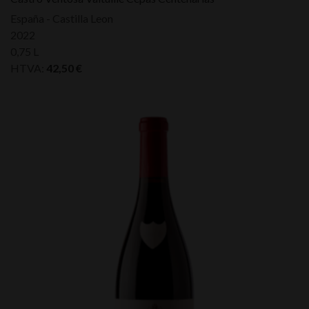
España - Castilla Leon
2022
0,75 L
HTVA:
42,50
€