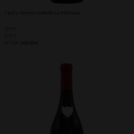
Castro Ventosa Valtuille La Vitoriana
2019
0,75 L
HTVA:
100,00
€