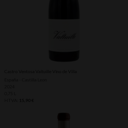
Castro Ventosa Valtuille Vino de Villa
España - Castilla Leon
2024
0,75 L
HTVA:
15,90
€