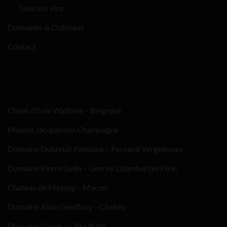
Tous nos vins
Domaines & Châteaux
Contact
Chant d’Eole Wallonie – Belgique
Maison Jacquesson Champagne
Domaine Dubreuil-Fontaine – Pernand Vergelesses
Domaine Pierre Gelin – Gevrey Chambertin/Fixin
Chateau de Messey – Macon
Domaine Alain Geoffroy – Chablis
Domaine Garon – Côte Rotie