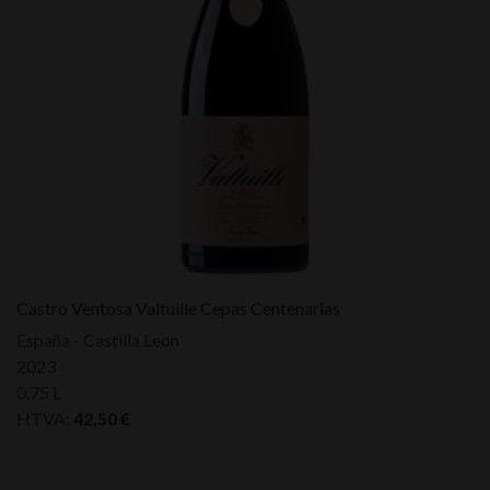
Castro Ventosa Valtuille Cepas Centenarias
España - Castilla Leon
2023
0,75 L
HTVA:
42,50
€