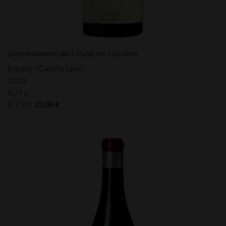
Descendientes de J. Palacios Corullon
España - Castilla Leon
2023
0,75 L
HTVA:
32,00
€