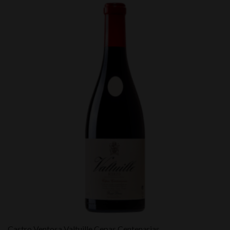
Castro Ventosa Valtuille Cepas Centenarias