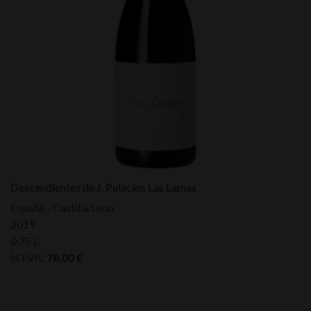
Descendientes de J. Palacios Las Lamas
España - Castilla Leon
2019
0,75 L
HTVA:
78,00
€