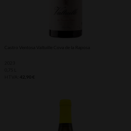
Castro Ventosa Valtuille Cova de la Raposa
2023
0,75 L
HTVA:
42,90
€