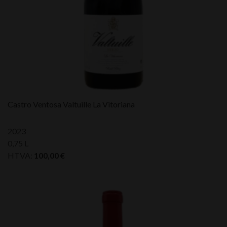
Castro Ventosa Valtuille La Vitoriana
2023
0,75 L
HTVA:
100,00
€