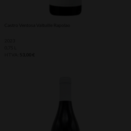
Castro Ventosa Valtuille Rapolao
2023
0,75 L
HTVA:
53,00
€