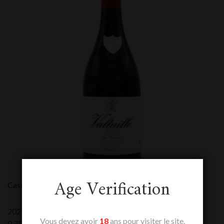
Age Verification
Castro Ventosa Valtuille La Vitoriana
2022
Vous devez avoir
18
ans pour visiter le site.
0,75 L