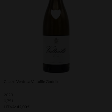
Castro Ventosa Valtuille Godello
2023
0,75 L
HTVA:
42,00
€