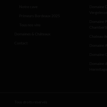
Notre cave
Domaine D
Vergeless
Primeurs Bordeaux 2025
Domaine Pi
Tous nos vins
Chamberti
Domaines & Châteaux
Chateau d
Contact
Domaine Al
Domaine G
Domaine d
Hermitag
Tous droits réservés