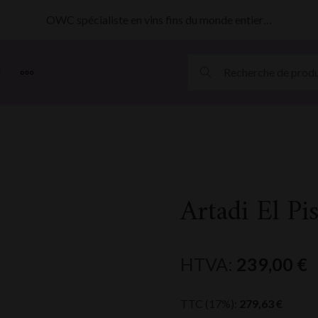
OWC spécialiste en vins fins du monde entier…
MORE
Artadi El Pi
HTVA:
239,00
€
TTC (17%):
279,63
€