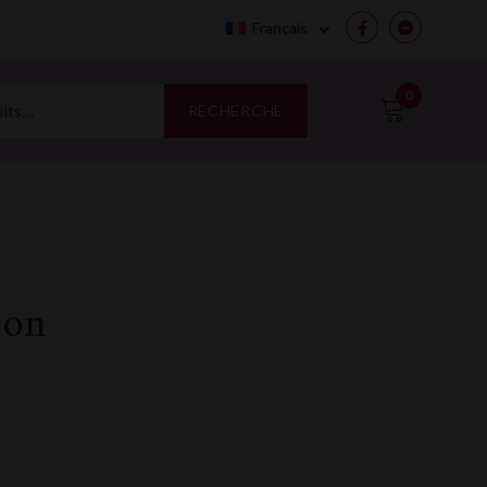
Français
Facebook
Messenge
0
RECHERCHE
son