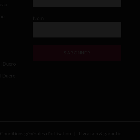
teau
ino
Nom
el Duero
l Duero
Conditions générales d’utilisation
Livraison & garantie