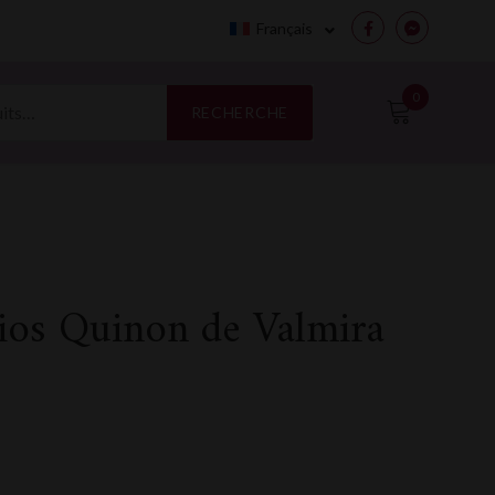
Français
Facebook
Messenge
0
RECHERCHE
cios Quinon de Valmira