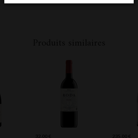
Produits similaires
32,00
€
235,00
€