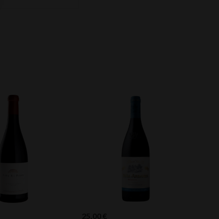
25,00
€