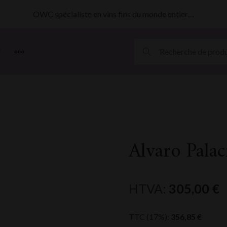
OWC spécialiste en vins fins du monde entier…
MORE
Alvaro Pala
HTVA:
305,00
€
TTC (17%):
356,85
€