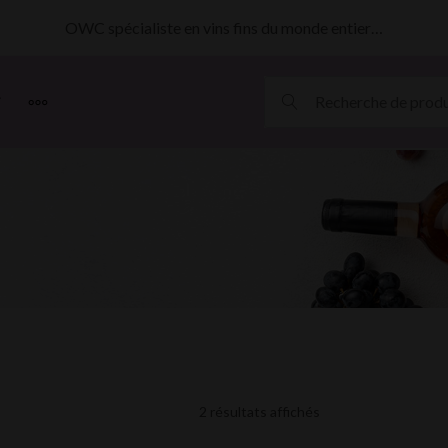
OWC spécialiste en vins fins du monde entier…
MORE
2 résultats affichés