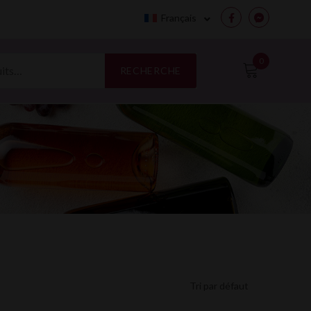
Français
Facebook
Messenge
0
RECHERCHE