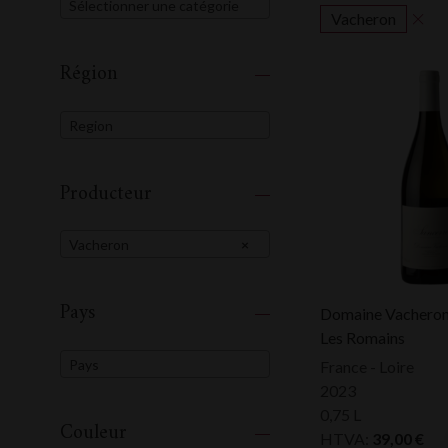
Sélectionner une catégorie
Vacheron
Région
Region
Producteur
Vacheron
×
Pays
Domaine Vacheron
Les Romains
Pays
France - Loire
2023
0,75 L
Couleur
HTVA:
39,00
€