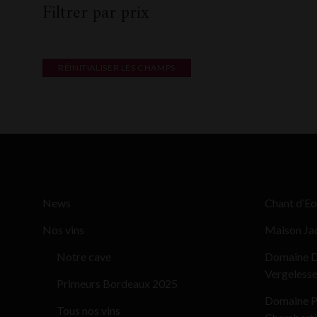
Filtrer par prix
RÉINITIALISER LES CHAMPS
News
Chant d’Eo
Nos vins
Maison Ja
Notre cave
Domaine D
Vergeless
Primeurs Bordeaux 2025
Domaine Pi
Tous nos vins