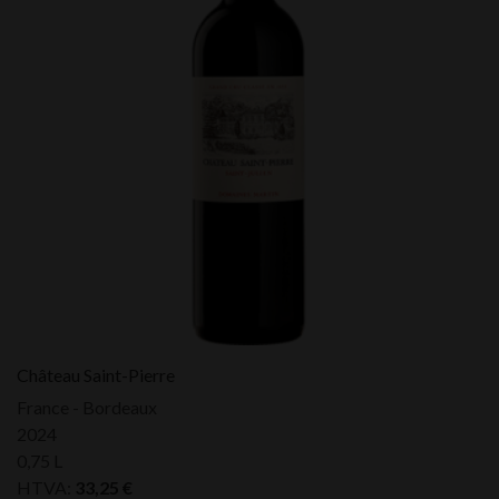
Château Saint-Pierre
France - Bordeaux
2024
0,75 L
HTVA:
33,25
€