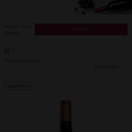
Accueil
/ Tous
FILTERS
nos vins
Voici le seul résultat
Saint Pierre