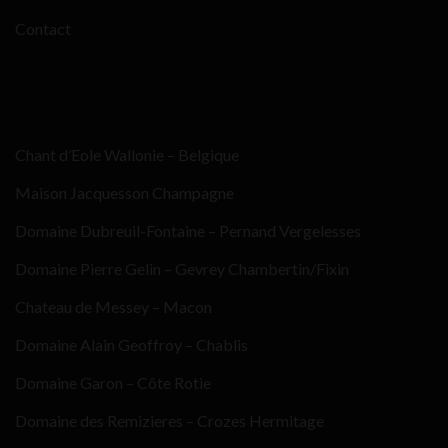
Contact
Chant d’Eole Wallonie – Belgique
Maison Jacquesson Champagne
Domaine Dubreuil-Fontaine – Pernand Vergelesses
Domaine Pierre Gelin – Gevrey Chambertin/Fixin
Chateau de Messey – Macon
Domaine Alain Geoffroy – Chablis
Domaine Garon – Côte Rotie
Domaine des Remizieres – Crozes Hermitage