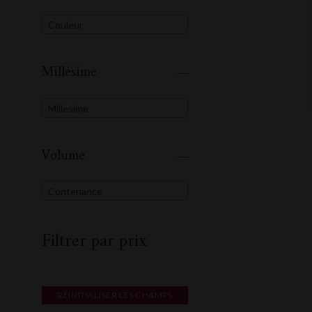
Couleur
Millésime
Millesime
Volume
Contenance
Filtrer par prix
RÉINITIALISER LES CHAMPS