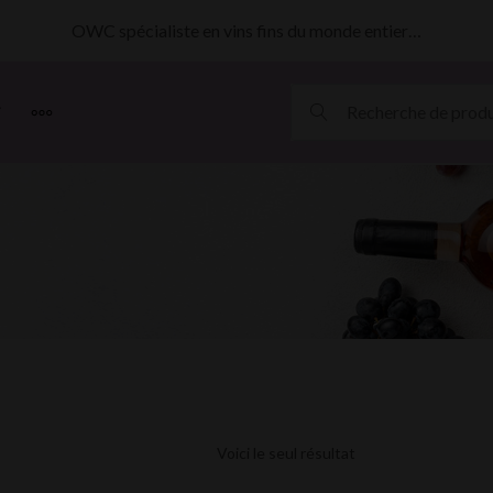
OWC spécialiste en vins fins du monde entier…
MORE
Voici le seul résultat