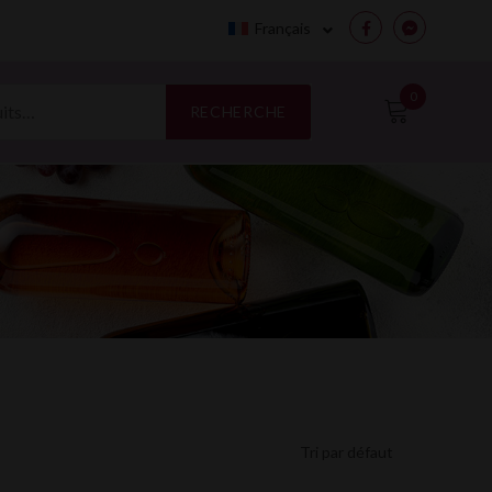
Français
Facebook
Messenge
0
RECHERCHE