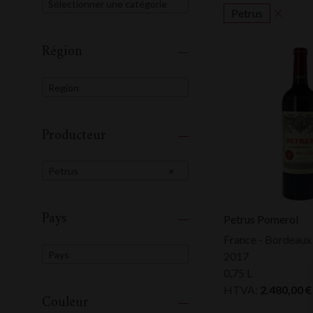
Sélectionner une catégorie
Petrus
Région
Region
Producteur
Petrus
×
Pays
Petrus Pomerol
France - Bordeaux
Pays
2017
0,75 L
HTVA:
2.480,00
€
Couleur