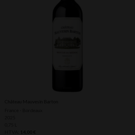
Château Mauvesin Barton
France - Bordeaux
2025
0,75 L
HTVA:
14,00
€