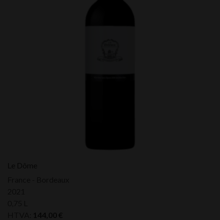
Le Dôme
France - Bordeaux
2021
0,75 L
HTVA:
144,00
€