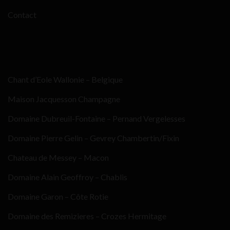
Contact
Chant d’Eole Wallonie – Belgique
Maison Jacquesson Champagne
Domaine Dubreuil-Fontaine – Pernand Vergelesses
Domaine Pierre Gelin – Gevrey Chambertin/Fixin
Chateau de Messey – Macon
Domaine Alain Geoffroy – Chablis
Domaine Garon – Côte Rotie
Domaine des Remizieres – Crozes Hermitage