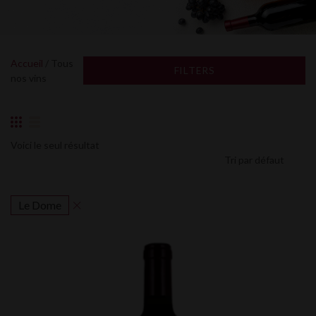
Accueil
/ Tous
FILTERS
nos vins
Voici le seul résultat
Le Dome