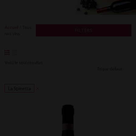
Accueil
/ Tous
FILTERS
nos vins
Voici le seul résultat
La Spinetta