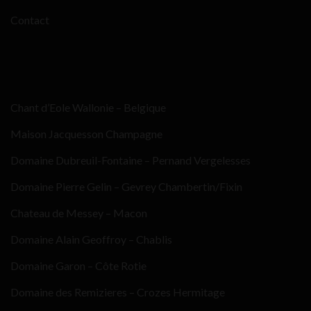
Contact
Chant d’Eole Wallonie – Belgique
Maison Jacquesson Champagne
Domaine Dubreuil-Fontaine – Pernand Vergelesses
Domaine Pierre Gelin – Gevrey Chambertin/Fixin
Chateau de Messey – Macon
Domaine Alain Geoffroy – Chablis
Domaine Garon – Côte Rotie
Domaine des Remizieres – Crozes Hermitage