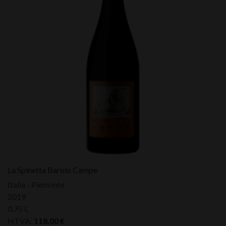
La Spinetta Barolo Campe
Italia - Piemonte
2019
0,75 L
HTVA:
118,00
€