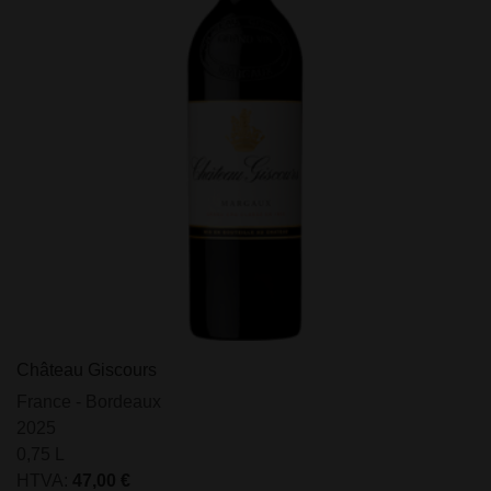
Château Giscours
France - Bordeaux
2025
0,75 L
HTVA:
47,00
€