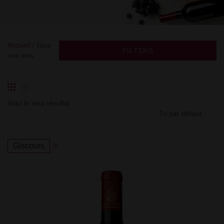
Accueil
/ Tous
FILTERS
nos vins
Voici le seul résultat
Giscours