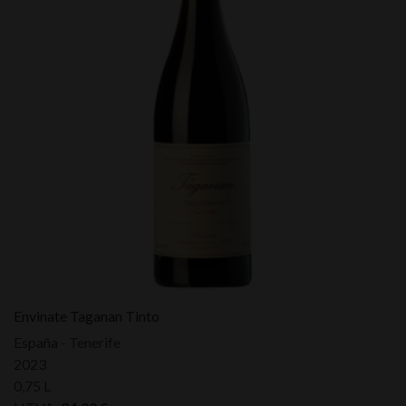
Envinate Taganan Tinto
España - Tenerife
2023
0,75 L