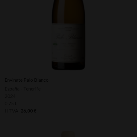
Envinate Palo Blanco
España - Tenerife
2024
0,75 L
HTVA:
26,00
€