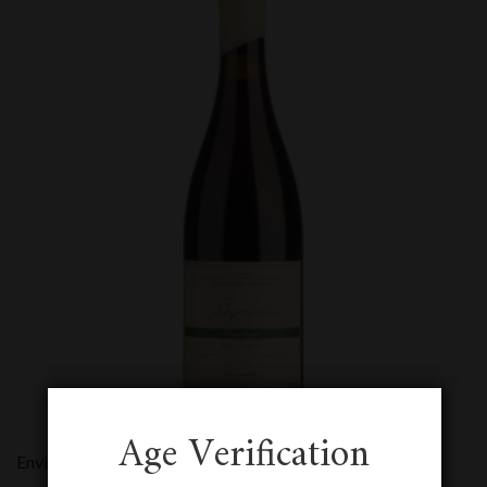
Age Verification
Envinate Taganan Margalagua