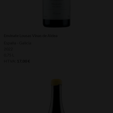
Envinate Lousas Vinas de Aldea
España - Galicia
2022
0,75 L
HTVA:
17,00
€