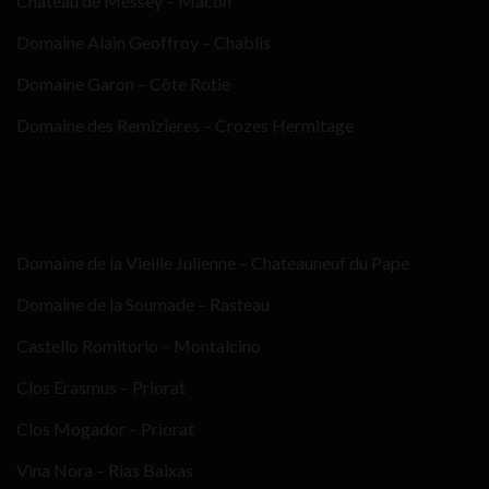
Chateau de Messey – Macon
Domaine Alain Geoffroy – Chablis
Domaine Garon – Côte Rotie
Domaine des Remizieres – Crozes Hermitage
Domaine de la Vieille Julienne – Chateauneuf du Pape
Domaine de la Soumade – Rasteau
Castello Romitorio – Montalcino
Clos Erasmus – Priorat
Clos Mogador – Priorat
Vina Nora – Rias Baixas