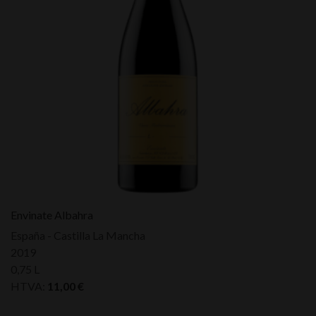
Envinate Albahra
España - Castilla La Mancha
2019
0,75 L
HTVA:
11,00
€