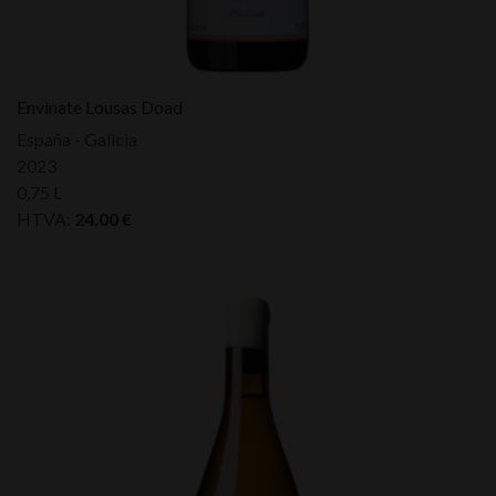
Envinate Lousas Doad
España - Galicia
2023
0,75 L
HTVA:
24,00
€