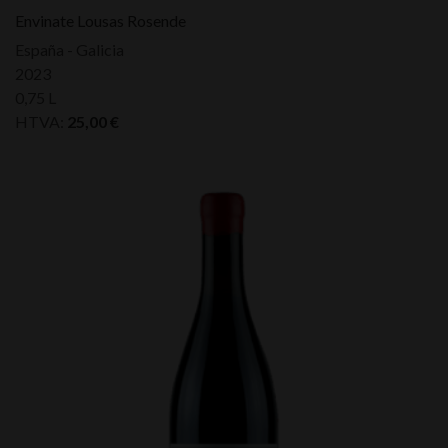
Envinate Lousas Rosende
España - Galicia
2023
0,75 L
HTVA:
25,00
€