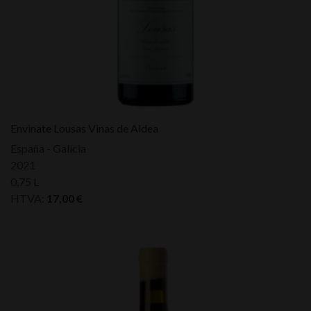
Envinate Lousas Vinas de Aldea
España - Galicia
2021
0,75 L
HTVA:
17,00
€