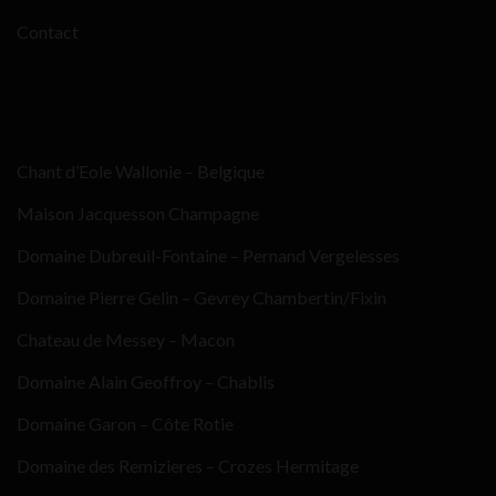
Contact
Chant d’Eole Wallonie – Belgique
Maison Jacquesson Champagne
Domaine Dubreuil-Fontaine – Pernand Vergelesses
Domaine Pierre Gelin – Gevrey Chambertin/Fixin
Chateau de Messey – Macon
Domaine Alain Geoffroy – Chablis
Domaine Garon – Côte Rotie
Domaine des Remizieres – Crozes Hermitage