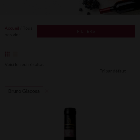
Accueil
/ Tous
FILTERS
nos vins
Voici le seul résultat
Bruno Giacosa