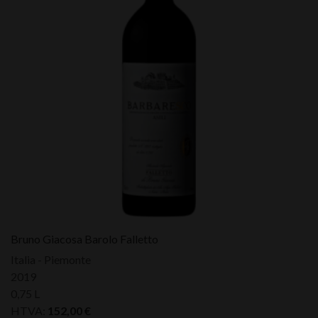
Bruno Giacosa Barolo Falletto
Italia - Piemonte
2019
0,75 L
HTVA:
152,00
€