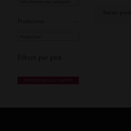
Sélectionner une catégorie
Aucun produ
Producteur
Producteur
Filtrer par prix
RÉINITIALISER LES CHAMPS