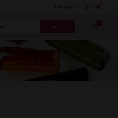
Français
Facebook
Messenge
0
RECHERCHE