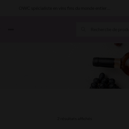
OWC spécialiste en vins fins du monde entier…
MORE
2 résultats affichés