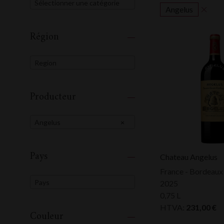
Sélectionner une catégorie
Angelus
Région
Region
Producteur
Angelus
×
Pays
Chateau Angelus
France - Bordeaux
Pays
2025
0,75 L
HTVA:
231,00
€
Couleur