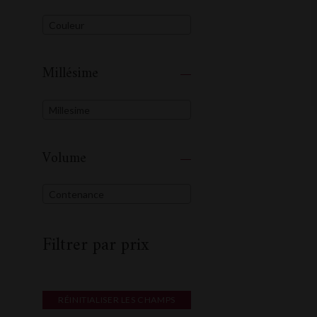
Couleur
Millésime
Millesime
Volume
Contenance
Filtrer par prix
RÉINITIALISER LES CHAMPS