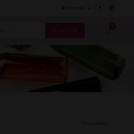
Français
Facebook
Messenge
0
RECHERCHE