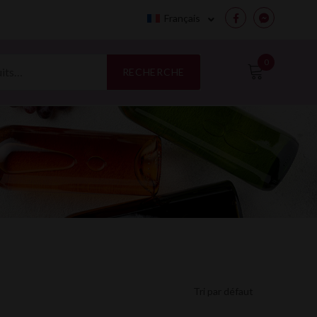
Français
Facebook
Messenge
0
RECHERCHE