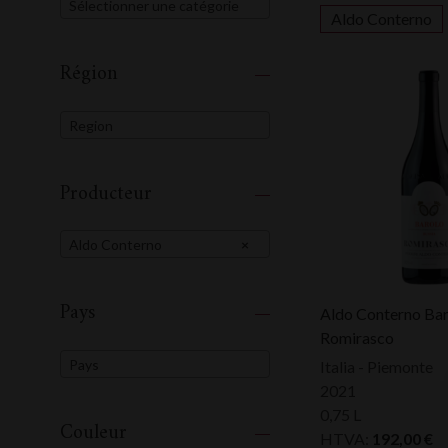
Sélectionner une catégorie
Aldo Conterno
Région
Region
Producteur
Aldo Conterno
×
Pays
Aldo Conterno Bar
Romirasco
Pays
Italia - Piemonte
2021
0,75 L
Couleur
HTVA:
192,00
€