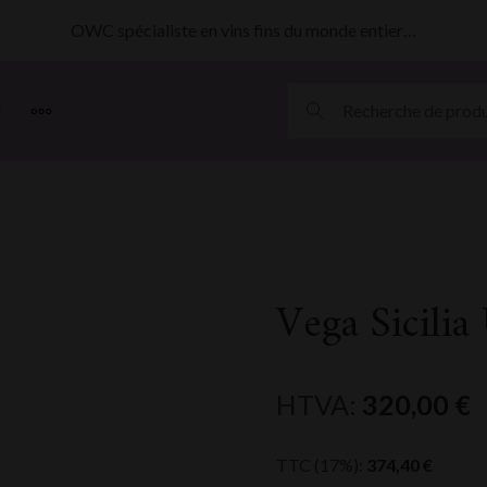
OWC spécialiste en vins fins du monde entier…
MORE
Vega Sicilia
HTVA:
320,00
€
TTC (17%):
374,40
€