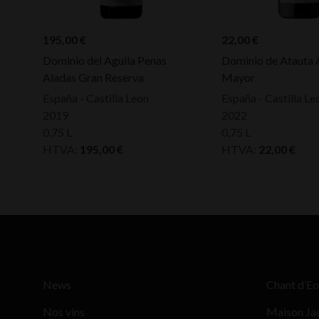
195,00
€
22,00
€
Dominio del Aguila Penas
Dominio de Atauta A
Aladas Gran Reserva
Mayor
España - Castilla Leon
España - Castilla Le
2019
2022
0,75 L
0,75 L
HTVA:
195,00
€
HTVA:
22,00
€
News
Chant d’Eo
Nos vins
Maison Ja