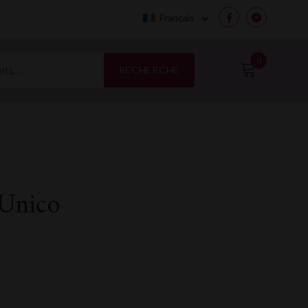
Français
Facebook
Messenge
0
RECHERCHE
 Unico