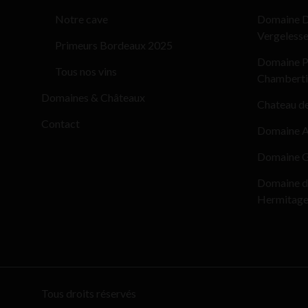
Notre cave
Domaine D
Vergeless
Primeurs Bordeaux 2025
Domaine Pi
Tous nos vins
Chamberti
Domaines & Châteaux
Chateau d
Contact
Domaine Al
Domaine G
Domaine d
Hermitag
Tous droits réservés