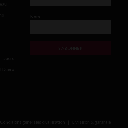
teau
ino
Nom
el Duero
l Duero
Conditions générales d’utilisation
Livraison & garantie