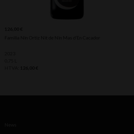
126,00
€
Familia Nin Ortiz Nit de Nin Mas d’En Cacador
2023
0,75 L
HTVA:
126,00
€
News