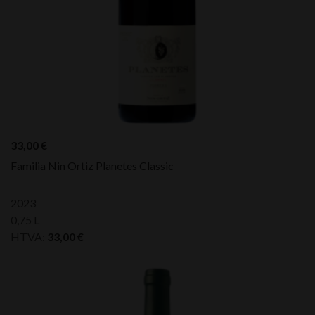
33,00
€
Familia Nin Ortiz Planetes Classic
2023
0,75 L
HTVA:
33,00
€