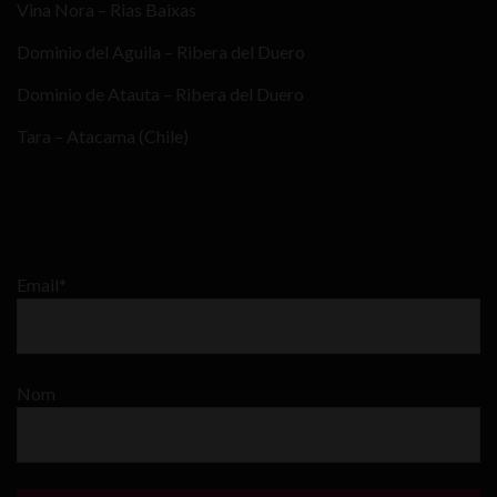
Vina Nora – Rias Baixas
Dominio del Aguila – Ribera del Duero
Dominio de Atauta – Ribera del Duero
Tara – Atacama (Chile)
Email*
Nom