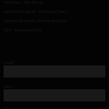
Vina Nora – Rias Baixas
Dominio del Aguila – Ribera del Duero
Dominio de Atauta – Ribera del Duero
Tara – Atacama (Chile)
Email*
Nom