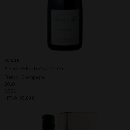
95,00
€
Bereche & Fils Le Cran 1er Cru
France - Champagne
2018
0,75 L
HTVA:
95,00
€