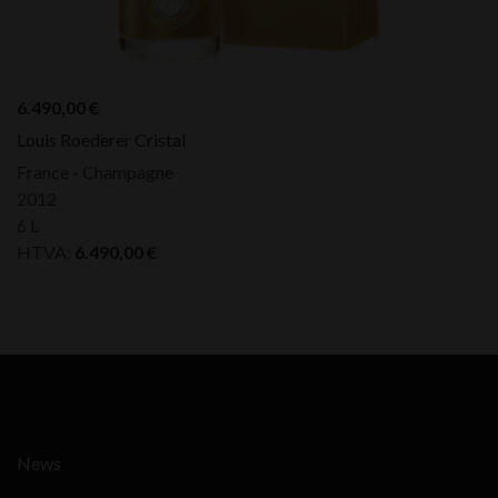
6.490,00
€
Louis Roederer Cristal
France - Champagne
2012
6 L
HTVA:
6.490,00
€
News