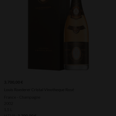
3.700,00
€
Louis Roederer Cristal Vinotheque Rosé
France - Champagne
2002
1,5 L
HTVA:
3.700,00
€