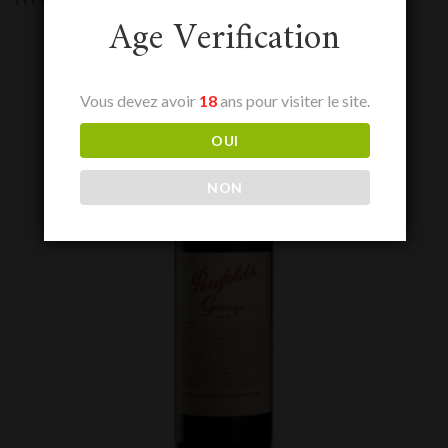
Age Verification
Vous devez avoir
18
ans pour visiter le site.
OUI
NON