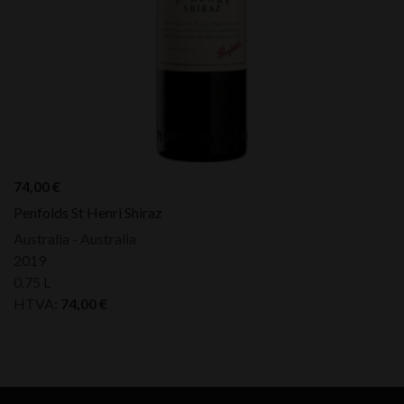
74,00
€
Penfolds St Henri Shiraz
Australia - Australia
2019
0,75 L
HTVA:
74,00
€