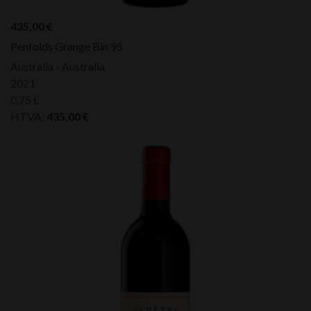
435,00
€
Penfolds Grange Bin 95
Australia - Australia
2021
0,75 L
HTVA:
435,00
€