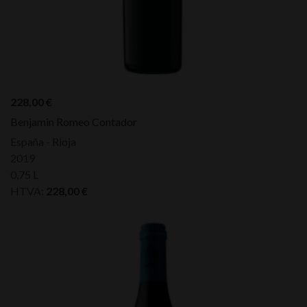
228,00
€
Benjamin Romeo Contador
España - Rioja
2019
0,75 L
HTVA:
228,00
€