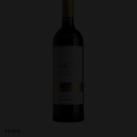
54,00
€