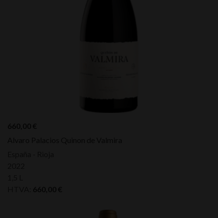
660,00
€
Alvaro Palacios Quinon de Valmira
España - Rioja
2022
1,5 L
HTVA:
660,00
€