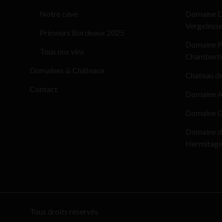
Notre cave
Domaine D
Vergeless
Primeurs Bordeaux 2025
Domaine Pi
Tous nos vins
Chamberti
Domaines & Châteaux
Chateau d
Contact
Domaine Al
Domaine G
Domaine d
Hermitag
Tous droits réservés