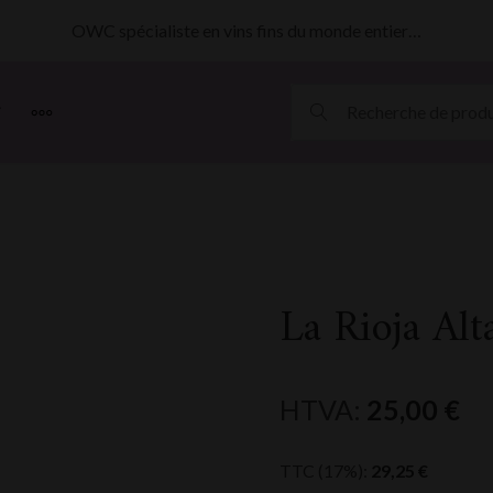
OWC spécialiste en vins fins du monde entier…
MORE
La Rioja Al
HTVA:
25,00
€
TTC (17%):
29,25
€