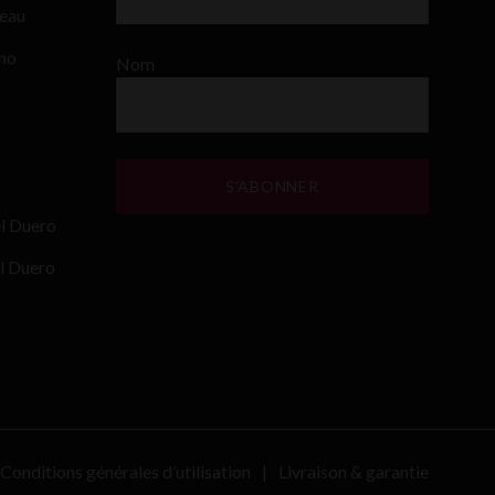
teau
ino
Nom
el Duero
l Duero
Conditions générales d’utilisation
Livraison & garantie