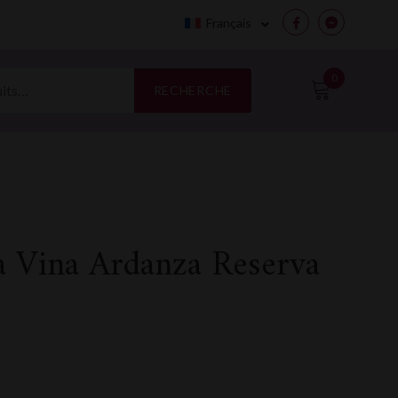
Français
Facebook
Messenge
0
RECHERCHE
ta Vina Ardanza Reserva