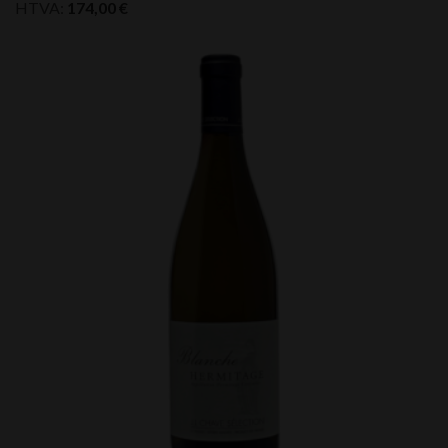
HTVA:
174,00
€