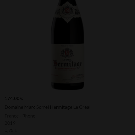
174,00
€
Domaine Marc Sorrel Hermitage Le Greal
France - Rhone
2019
0,75 L