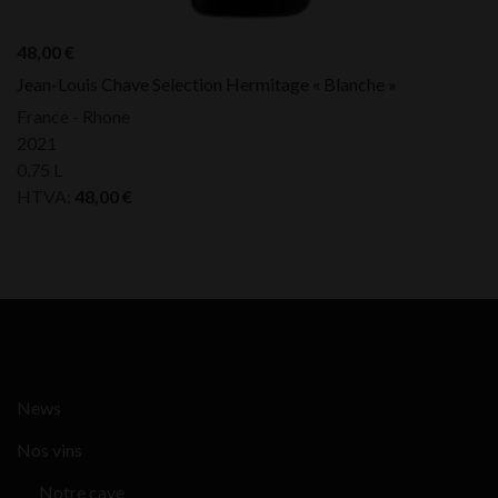
48,00
€
Jean-Louis Chave Selection Hermitage « Blanche »
France - Rhone
2021
0,75 L
HTVA:
48,00
€
News
Nos vins
Notre cave