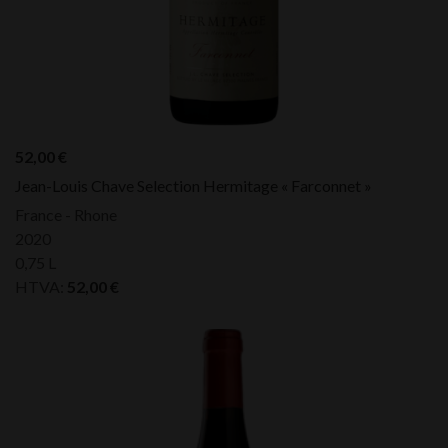
52,00
€
Jean-Louis Chave Selection Hermitage « Farconnet »
France - Rhone
2020
0,75 L
HTVA:
52,00
€