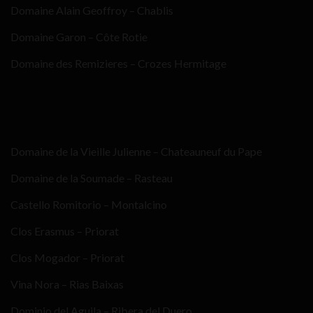
Domaine Alain Geoffroy – Chablis
Domaine Garon – Côte Rotie
Domaine des Remizieres – Crozes Hermitage
Domaine de la Vieille Julienne – Chateauneuf du Pape
Domaine de la Soumade – Rasteau
Castello Romitorio – Montalcino
Clos Erasmus – Priorat
Clos Mogador – Priorat
Vina Nora – Rias Baixas
Dominio del Aguila – Ribera del Duero