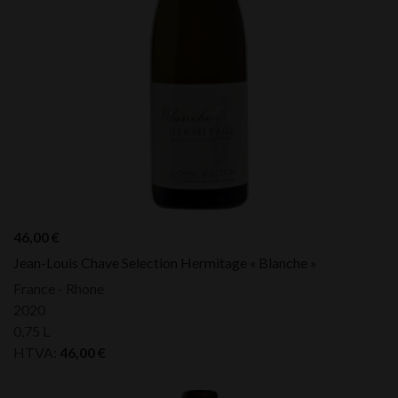
46,00
€
Jean-Louis Chave Selection Hermitage « Blanche »
France - Rhone
2020
0,75 L
HTVA:
46,00
€