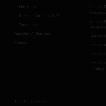
Notre cave
Domaine D
Vergeless
Primeurs Bordeaux 2025
Domaine Pi
Tous nos vins
Chamberti
Domaines & Châteaux
Chateau d
Contact
Domaine Al
Domaine G
Domaine d
Hermitag
Tous droits réservés