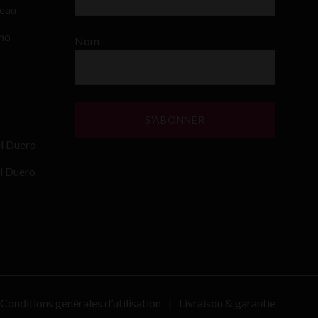
teau
ino
Nom
el Duero
l Duero
Conditions générales d’utilisation
Livraison & garantie