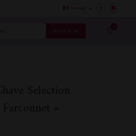
Français
Facebook
Messenge
0
RECHERCHE
Chave Selection
 Farconnet »