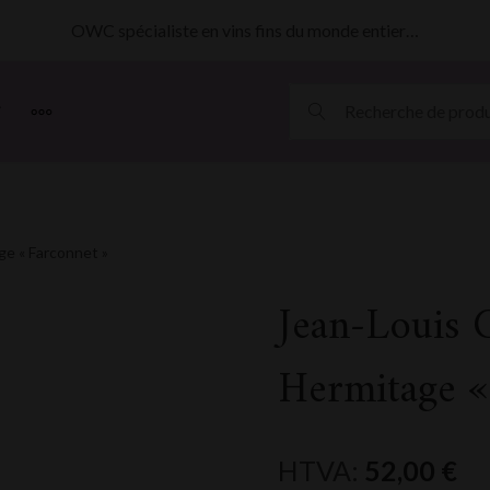
OWC spécialiste en vins fins du monde entier…
MORE
ge « Farconnet »
Jean-Louis 
Hermitage «
HTVA:
52,00
€