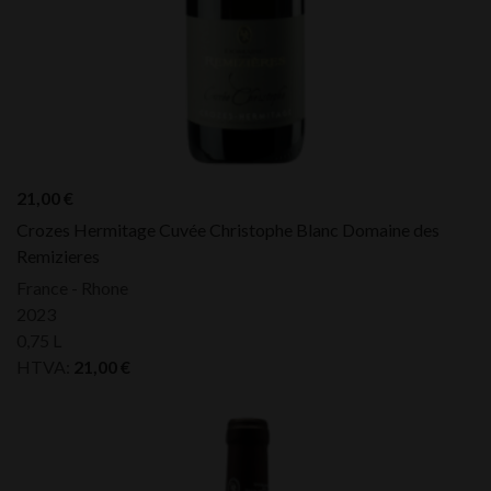
21,00
€
Crozes Hermitage Cuvée Christophe Blanc Domaine des
Remizieres
France - Rhone
2023
0,75 L
HTVA:
21,00
€