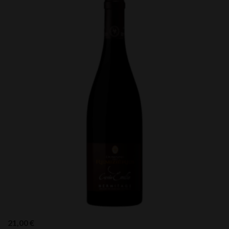
21,00
€