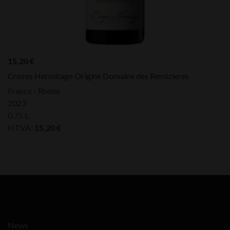
15,20
€
Crozes Hermitage Origine Domaine des Remizieres
France - Rhone
2023
0,75 L
HTVA:
15,20
€
News