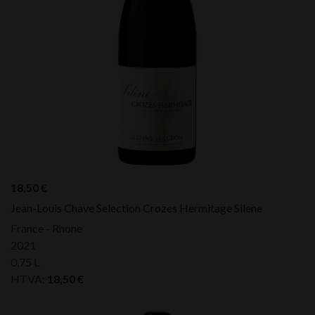
18,50
€
Jean-Louis Chave Selection Crozes Hermitage Silene
France - Rhone
2021
0,75 L
HTVA:
18,50
€