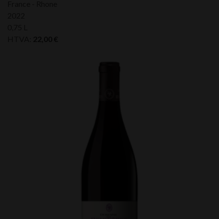
France - Rhone
2022
0,75 L
HTVA:
22,00
€