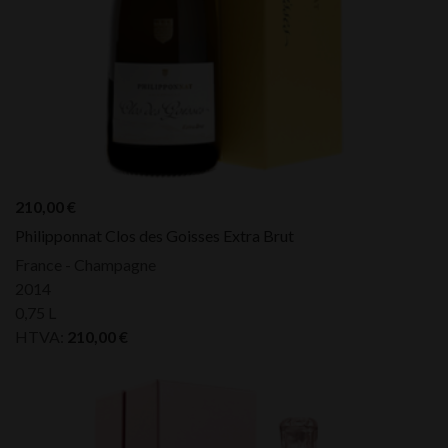
210,00
€
Philipponnat Clos des Goisses Extra Brut
France - Champagne
2014
0,75 L
HTVA:
210,00
€