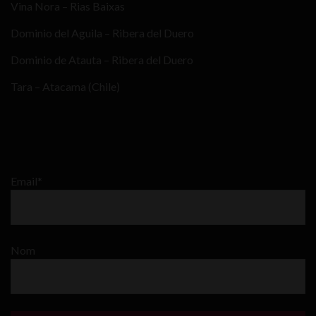
Vina Nora – Rias Baixas
Dominio del Aguila – Ribera del Duero
Dominio de Atauta – Ribera del Duero
Tara – Atacama (Chile)
Email*
Nom