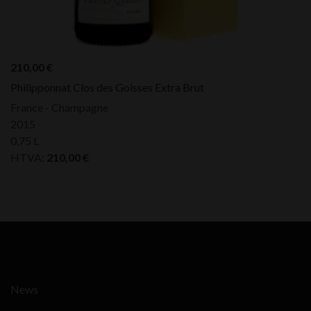
210,00
€
Philipponnat Clos des Goisses Extra Brut
France - Champagne
2015
0,75 L
HTVA:
210,00
€
News