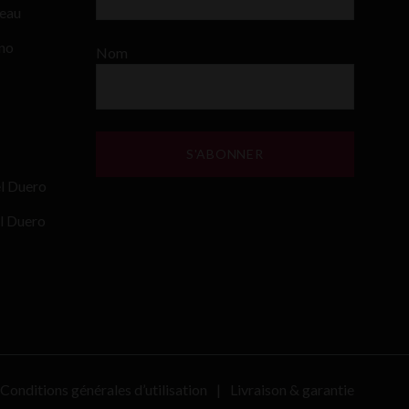
teau
ino
Nom
el Duero
l Duero
Conditions générales d’utilisation
Livraison & garantie