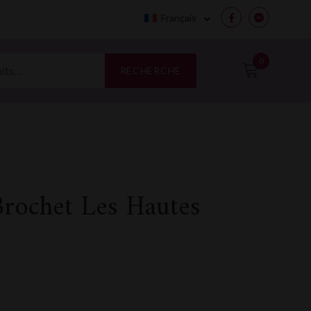
Français
Facebook
Messenge
0
RECHERCHE
rochet Les Hautes