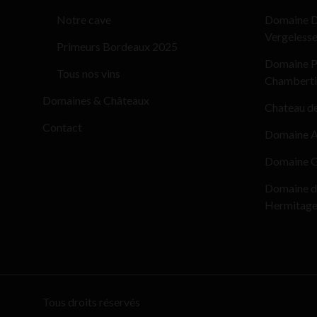
Notre cave
Domaine D
Vergeless
Primeurs Bordeaux 2025
Domaine Pi
Tous nos vins
Chamberti
Domaines & Châteaux
Chateau d
Contact
Domaine Al
Domaine G
Domaine d
Hermitag
Tous droits réservés