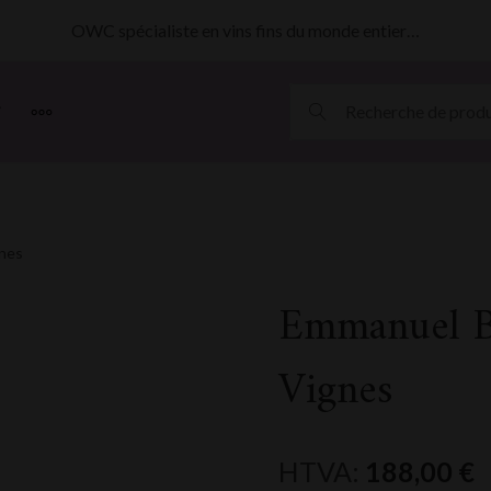
OWC spécialiste en vins fins du monde entier…
MORE
gnes
Emmanuel B
Vignes
HTVA:
188,00
€