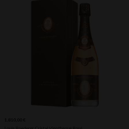
1.810,00
€
Louis Roederer Cristal Vinotheque Rosé