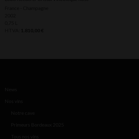
France - Champagne
2002
0,75 L
HTVA:
1.810,00
€
News
Nos vins
Notre cave
Primeurs Bordeaux 2025
Tous nos vins