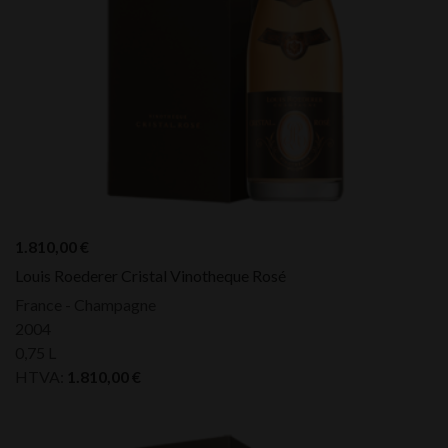
1.810,00
€
Louis Roederer Cristal Vinotheque Rosé
France - Champagne
2004
0,75 L
HTVA:
1.810,00
€