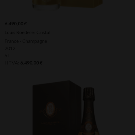
6.490,00
€
Louis Roederer Cristal
France - Champagne
2012
6 L
HTVA:
6.490,00
€