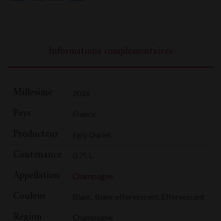
Informations complémentaires
Millesime
2016
Pays
France
Producteur
Egly Ouriet
Contenance
0,75 L
Appellation
Champagne
Couleur
Blanc, Blanc effervescent, Effervescent
Region
Champagne