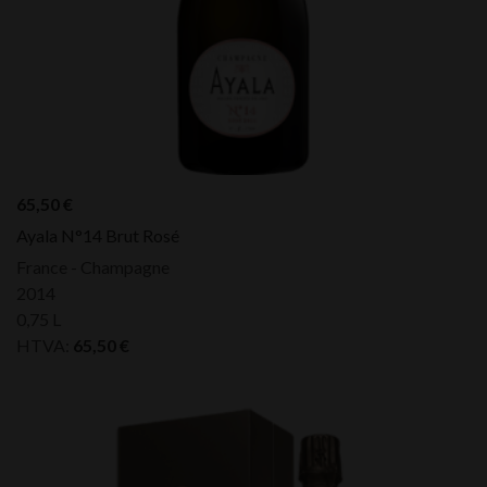
65,50
€
Ayala N°14 Brut Rosé
France - Champagne
2014
0,75 L
HTVA:
65,50
€