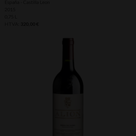
España - Castilla Leon
2015
0,75 L
HTVA:
320,00
€