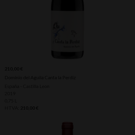
210,00
€
Dominio del Aguila Canta la Perdiz
España - Castilla Leon
2019
0,75 L
HTVA:
210,00
€