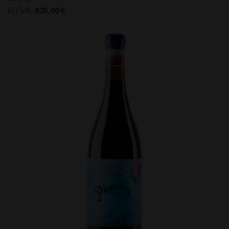
HTVA:
435,00
€