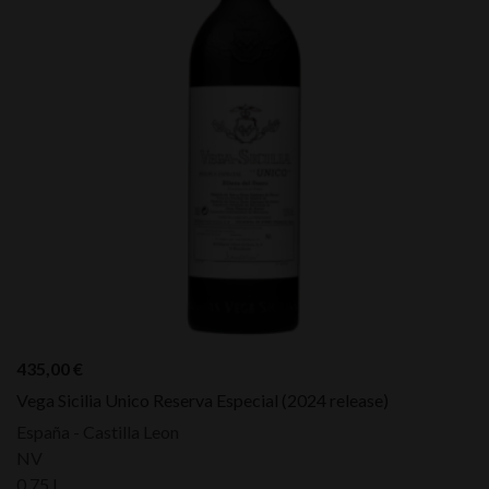
435,00
€
Vega Sicilia Unico Reserva Especial (2024 release)
España - Castilla Leon
NV
0,75 L