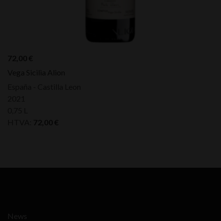
72,00
€
Vega Sicilia Alion
España - Castilla Leon
2021
0,75 L
HTVA:
72,00
€
News