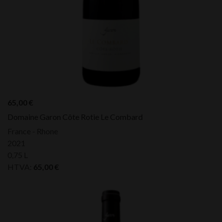
65,00
€
Domaine Garon Côte Rotie Le Combard
France - Rhone
2021
0,75 L
HTVA:
65,00
€