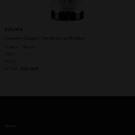
220,00
€
Domaine Guigal Côte Rotie La Mouline
France - Rhone
2017
0,75 L
HTVA:
220,00
€
News