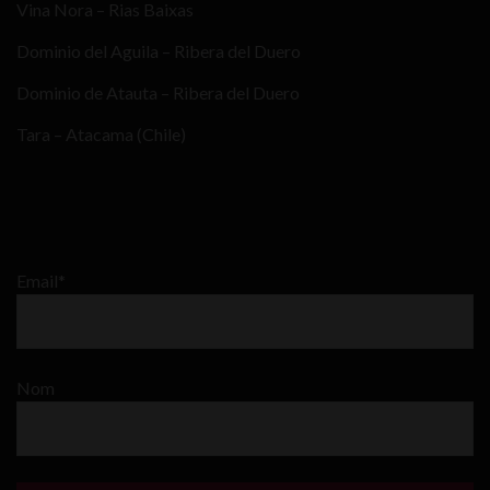
Vina Nora – Rias Baixas
Dominio del Aguila – Ribera del Duero
Dominio de Atauta – Ribera del Duero
Tara – Atacama (Chile)
Email*
Nom