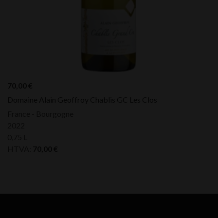
70,00
€
Domaine Alain Geoffroy Chablis GC Les Clos
France - Bourgogne
2022
0,75 L
HTVA:
70,00
€