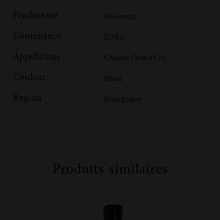
Producteur
Raveneau
Contenance
0,75 L
Appellation
Chablis Grand Cru
Couleur
Blanc
Region
Bourgogne
Produits similaires