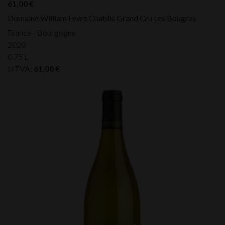
61,00
€
Domaine William Fevre Chablis Grand Cru Les Bougros
France - Bourgogne
2020
0,75 L
HTVA:
61,00
€