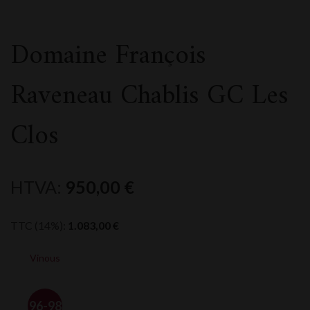
Domaine François
Raveneau Chablis GC Les
Clos
HTVA:
950,00
€
TTC (14%):
1.083,00
€
Vinous
96-98