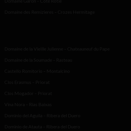
Domaine Garon – Côte Rotie
Domaine des Remizieres – Crozes Hermitage
Domaine de la Vieille Julienne – Chateauneuf du Pape
Domaine de la Soumade – Rasteau
Castello Romitorio – Montalcino
Clos Erasmus – Priorat
Clos Mogador – Priorat
Vina Nora – Rias Baixas
Dominio del Aguila – Ribera del Duero
Dominio de Atauta – Ribera del Duero