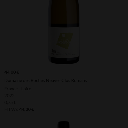
44,00
€
Domaine des Roches Neuves Clos Romans
France - Loire
2022
0,75 L
HTVA:
44,00
€