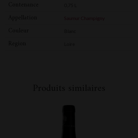
Contenance
0,75 L
Appellation
Saumur Champigny
Couleur
Blanc
Region
Loire
Produits similaires