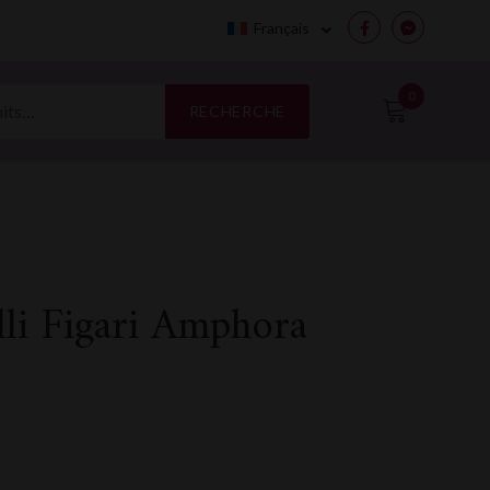
Français
Facebook
Messenge
0
RECHERCHE
lli Figari Amphora