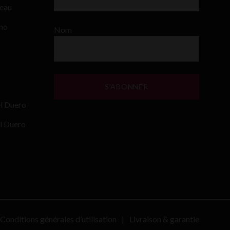
teau
ino
Nom
el Duero
l Duero
Conditions générales d’utilisation
Livraison & garantie