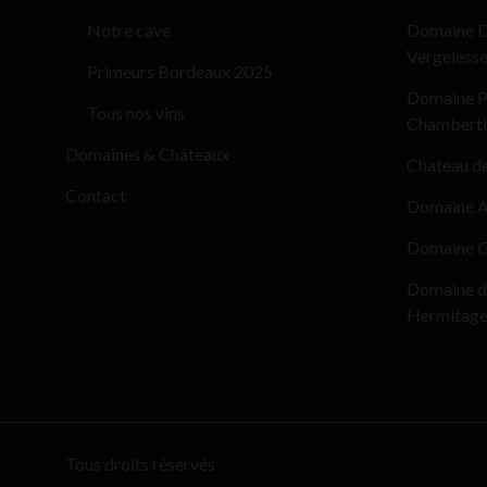
Notre cave
Domaine D
Vergeless
Primeurs Bordeaux 2025
Domaine Pi
Tous nos vins
Chamberti
Domaines & Châteaux
Chateau d
Contact
Domaine Al
Domaine G
Domaine d
Hermitag
Tous droits réservés