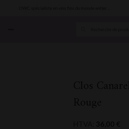
OWC spécialiste en vins fins du monde entier…
MORE
Clos Canare
Rouge
HTVA:
36,00
€