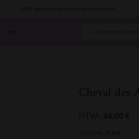
OWC spécialiste en vins fins du monde entier…
MORE
Cheval des 
HTVA:
66,00
€
TTC (17%):
77,22
€