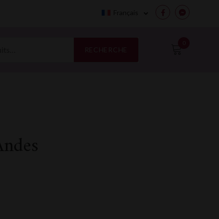
Français
Facebook
Messenge
0
RECHERCHE
Andes