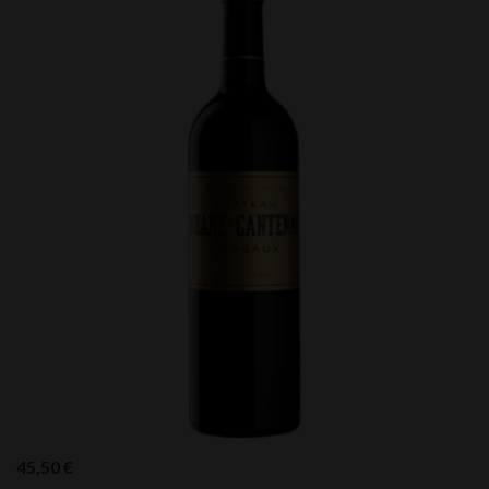
45,50
€