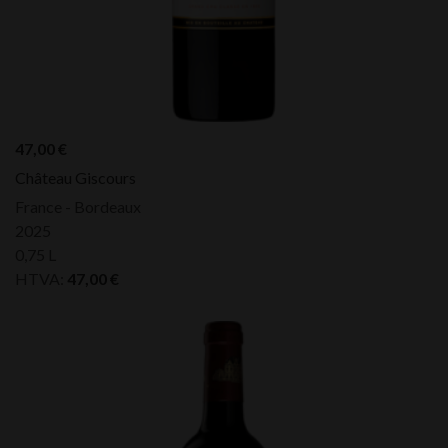
47,00
€
Château Giscours
France - Bordeaux
2025
0,75 L
HTVA:
47,00
€