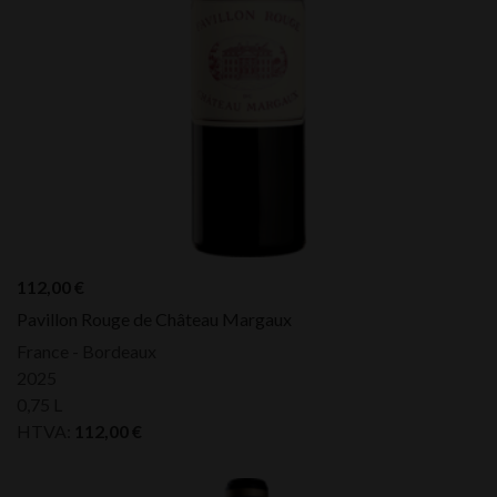
112,00
€
Pavillon Rouge de Château Margaux
France - Bordeaux
2025
0,75 L
HTVA:
112,00
€