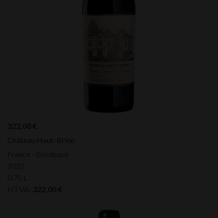
322,00
€
Château Haut-Brion
France - Bordeaux
2025
0,75 L
HTVA:
322,00
€