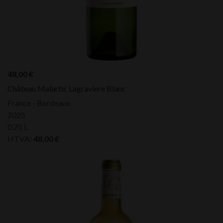
48,00
€
Château Malartic Lagraviere Blanc
France - Bordeaux
2025
0,75 L
HTVA:
48,00
€