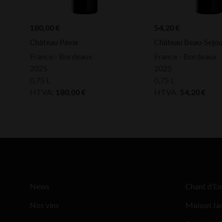
180,00
€
54,20
€
Château Pavie
Château Beau-Sejou
France - Bordeaux
France - Bordeaux
2025
2025
0,75 L
0,75 L
HTVA:
180,00
€
HTVA:
54,20
€
News
Chant d’Eo
Nos vins
Maison Ja