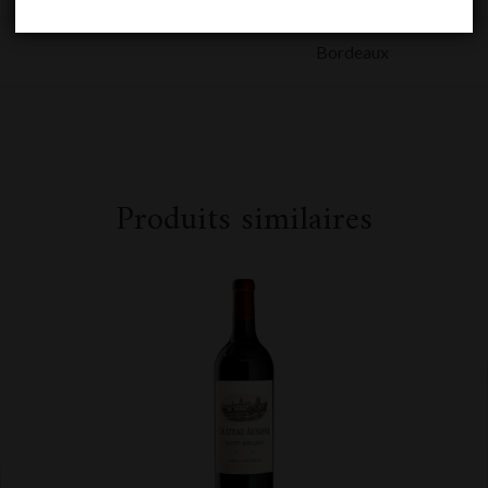
Bordeaux
Produits similaires