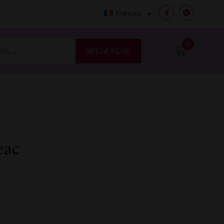
Français
Facebook
Messenge
0
RECHERCHE
eac