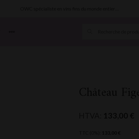
OWC spécialiste en vins fins du monde entier…
MORE
Château Fig
HTVA:
133,00
€
TTC (0%):
133,00
€