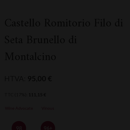
Castello Romitorio Filo di
Seta Brunello di
Montalcino
HTVA:
95,00
€
TTC (17%):
111,15
€
Wine Advocate
Vinous
98
96+