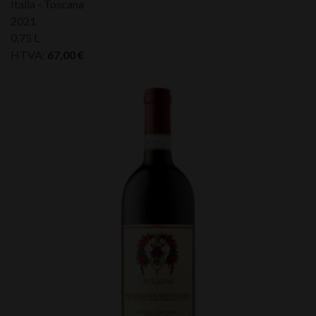
Italia - Toscana
2021
0,75 L
HTVA:
67,00
€