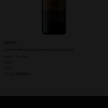
58,00
€
Castello Romitorio Brunello di Montalcino
Italia - Toscana
2021
0,75 L
HTVA:
58,00
€