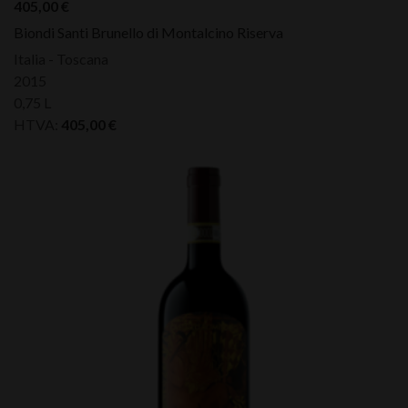
405,00
€
Biondi Santi Brunello di Montalcino Riserva
Italia - Toscana
2015
0,75 L
HTVA:
405,00
€