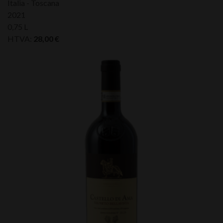
Italia - Toscana
2021
0,75 L
HTVA:
28,00
€