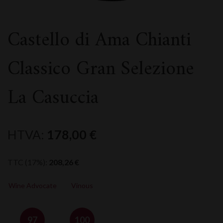
Castello di Ama Chianti
Classico Gran Selezione
La Casuccia
HTVA:
178,00
€
TTC (17%):
208,26
€
Wine Advocate
Vinous
97
100