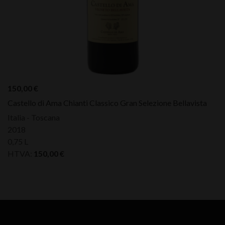
150,00
€
Castello di Ama Chianti Classico Gran Selezione Bellavista
Italia - Toscana
2018
0,75 L
HTVA:
150,00
€