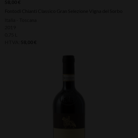
58,00
€
Fontodi Chianti Classico Gran Selezione Vigna del Sorbo
Italia - Toscana
2019
0,75 L
HTVA:
58,00
€