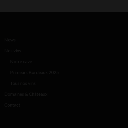
News
Nos vins
Notre cave
Primeurs Bordeaux 2025
Tous nos vins
Domaines & Châteaux
Contact