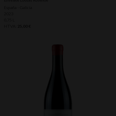
España - Galicia
2023
0,75 L
HTVA:
25,00
€