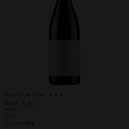
Envinate Lousas Vinas de Aldea
España - Galicia
2022
0,75 L
HTVA:
17,00
€