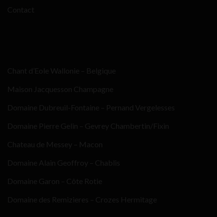
Contact
Chant d’Eole Wallonie – Belgique
Maison Jacquesson Champagne
Domaine Dubreuil-Fontaine – Pernand Vergelesses
Domaine Pierre Gelin – Gevrey Chambertin/Fixin
Chateau de Messey – Macon
Domaine Alain Geoffroy – Chablis
Domaine Garon – Côte Rotie
Domaine des Remizieres – Crozes Hermitage