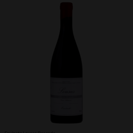
Envinate Lousas Rosende