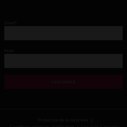
Email*
Nom
Protection de la vie privée
Conditions générales d’utilisation
Livraison & garantie