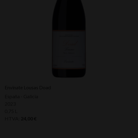
Envinate Lousas Doad
España - Galicia
2023
0,75 L
HTVA:
24,00
€