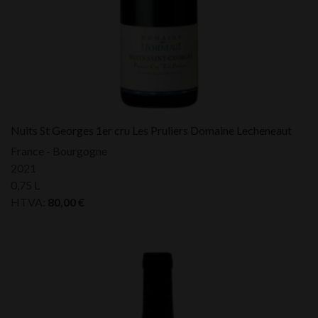
Nuits St Georges 1er cru Les Pruliers Domaine Lecheneaut
France - Bourgogne
2021
0,75 L
HTVA:
80,00
€