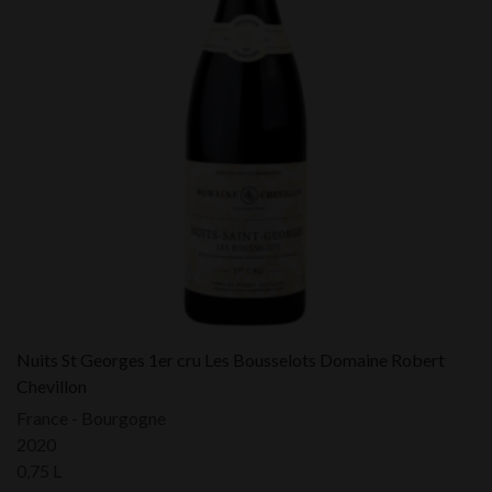
Nuits St Georges 1er cru Les Bousselots Domaine Robert
Chevillon
France - Bourgogne
2020
0,75 L