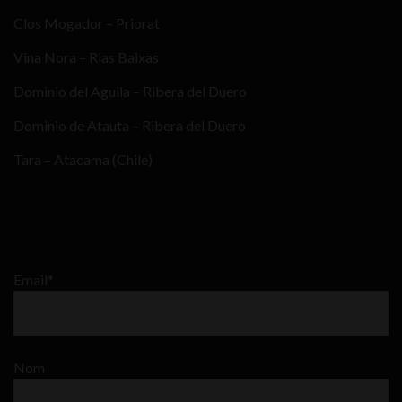
Clos Mogador – Priorat
Vina Nora – Rias Baixas
Dominio del Aguila – Ribera del Duero
Dominio de Atauta – Ribera del Duero
Tara – Atacama (Chile)
Email*
Nom