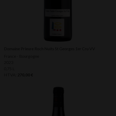
Domaine Prieure Roch Nuits St Georges 1er Cru VV
France - Bourgogne
2023
0,75 L
HTVA:
270,00
€