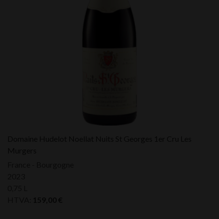
Domaine Hudelot Noellat Nuits St Georges 1er Cru Les
Murgers
France - Bourgogne
2023
0,75 L
HTVA:
159,00
€