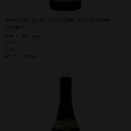
Nuits St Georges 1er cru Les Cailles Domaine Robert
Chevillon
France - Bourgogne
2020
0,75 L
HTVA:
102,00
€