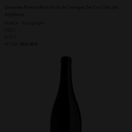
Domaine Prieure Roch Nuits St Georges 1er Cru Clos des
Argilieres
France - Bourgogne
2023
0,75 L
HTVA:
410,00
€