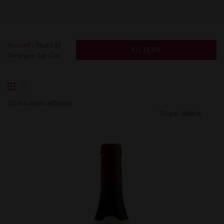
Accueil
/ Nuits St
FILTERS
Georges 1er Cru
10 résultats affichés