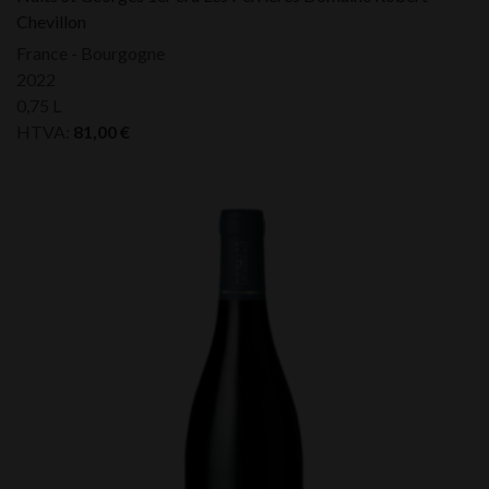
Chevillon
France - Bourgogne
2022
0,75 L
HTVA:
81,00
€