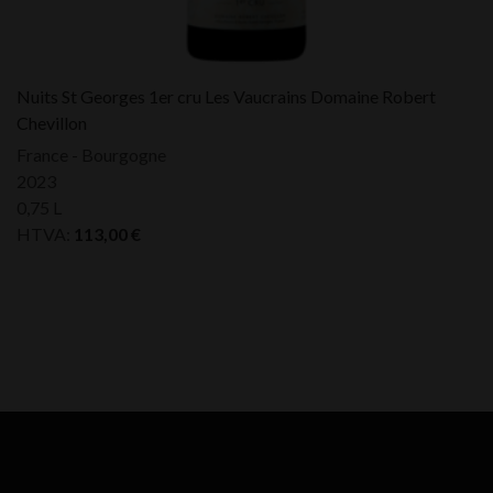
Nuits St Georges 1er cru Les Vaucrains Domaine Robert
Chevillon
France - Bourgogne
2023
0,75 L
HTVA:
113,00
€