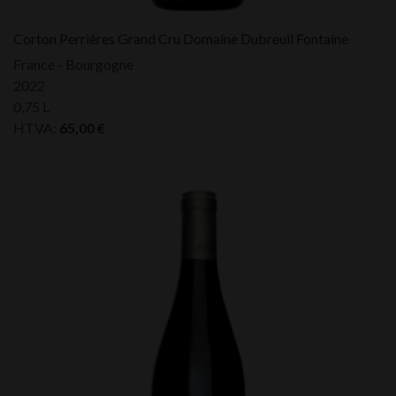
Corton Perrières Grand Cru Domaine Dubreuil Fontaine
France - Bourgogne
2022
0,75 L
HTVA:
65,00
€