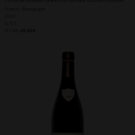
France - Bourgogne
2022
0,75 L
HTVA:
65,00
€