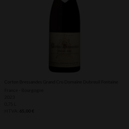
Corton Bressandes Grand Cru Domaine Dubreuil Fontaine
France - Bourgogne
2023
0,75 L
HTVA:
65,00
€