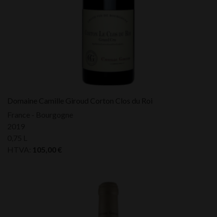
Domaine Camille Giroud Corton Clos du Roi
France - Bourgogne
2019
0,75 L
HTVA:
105,00
€