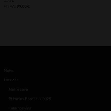
0,75 L
HTVA:
99,00
€
News
Nos vins
Notre cave
Primeurs Bordeaux 2025
Tous nos vins