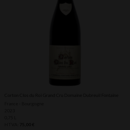
Corton Clos du Roi Grand Cru Domaine Dubreuil Fontaine
France - Bourgogne
2023
0,75 L
HTVA:
75,00
€