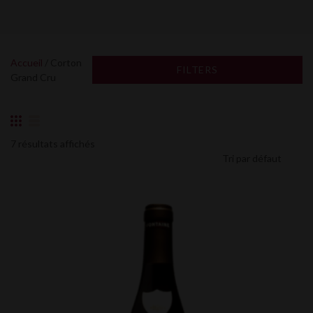
Accueil
/ Corton
FILTERS
Grand Cru
7 résultats affichés