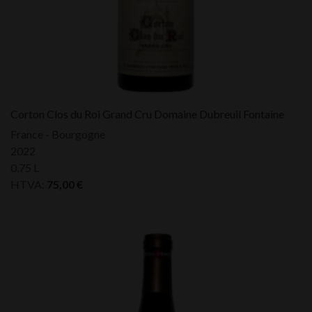
Corton Clos du Roi Grand Cru Domaine Dubreuil Fontaine
France - Bourgogne
2022
0,75 L
HTVA:
75,00
€