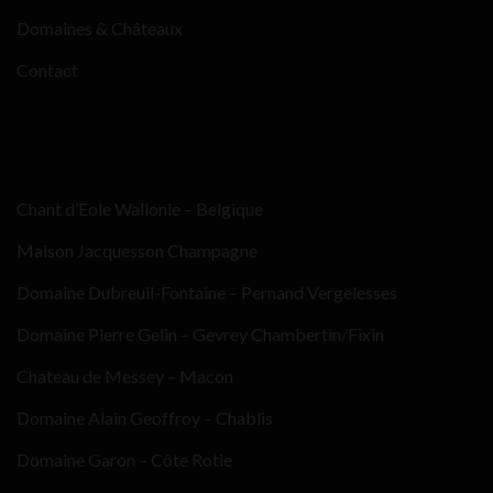
Domaines & Châteaux
Contact
Chant d’Eole Wallonie – Belgique
Maison Jacquesson Champagne
Domaine Dubreuil-Fontaine – Pernand Vergelesses
Domaine Pierre Gelin – Gevrey Chambertin/Fixin
Chateau de Messey – Macon
Domaine Alain Geoffroy – Chablis
Domaine Garon – Côte Rotie