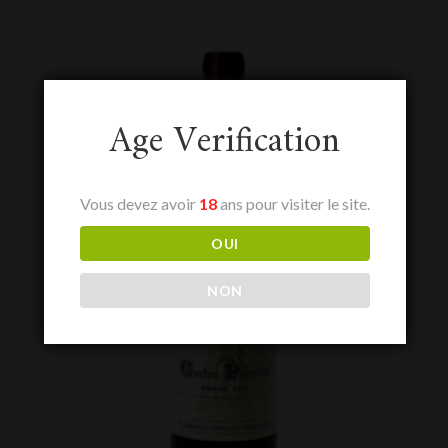
Age Verification
Vous devez avoir
18
ans pour visiter le site.
OUI
NON