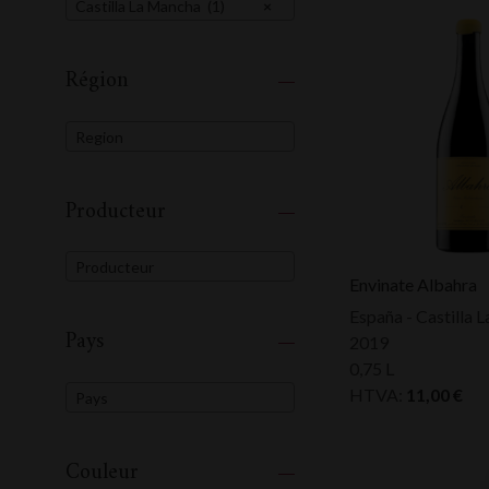
Castilla La Mancha (1)
×
Région
Region
Producteur
Producteur
Envinate Albahra
España - Castilla 
Pays
2019
0,75 L
HTVA:
11,00
€
Pays
Couleur