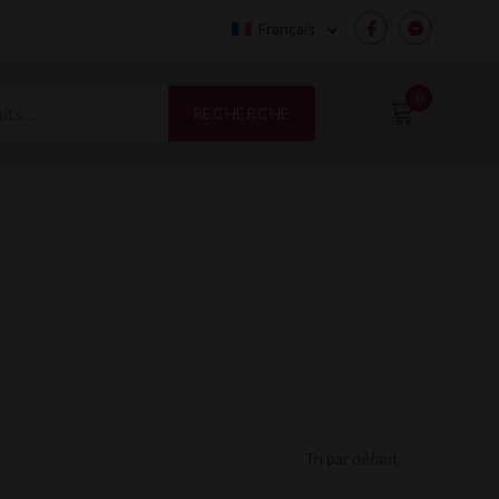
Français
Facebook
Messenge
0
RECHERCHE