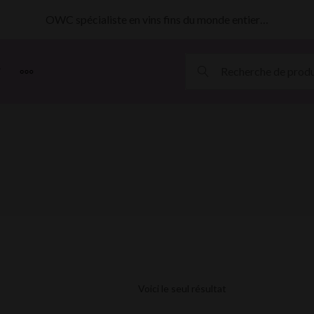
OWC spécialiste en vins fins du monde entier…
MORE
Voici le seul résultat