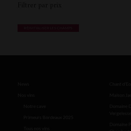
Filtrer par prix
RÉINITIALISER LES CHAMPS
News
Chant d’Eo
Nos vins
Maison Ja
Notre cave
Domaine D
Vergeless
Primeurs Bordeaux 2025
Domaine Pi
Tous nos vins